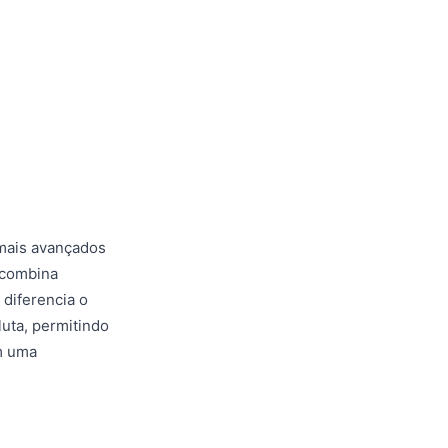
mais avançados
 combina
diferencia o
uta, permitindo
m uma