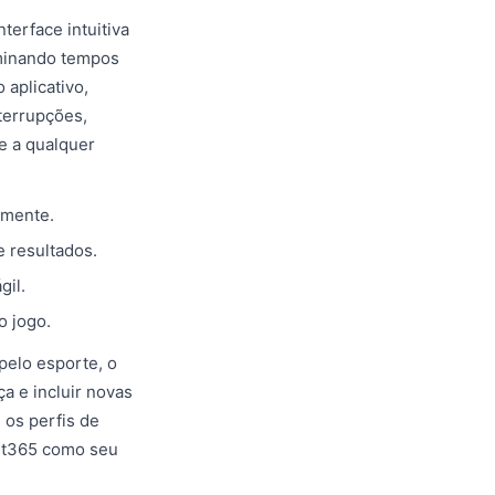
terface intuitiva
iminando tempos
aplicativo,
terrupções,
e a qualquer
amente.
e resultados.
gil.
o jogo.
pelo esporte, o
a e incluir novas
 os perfis de
bet365 como seu