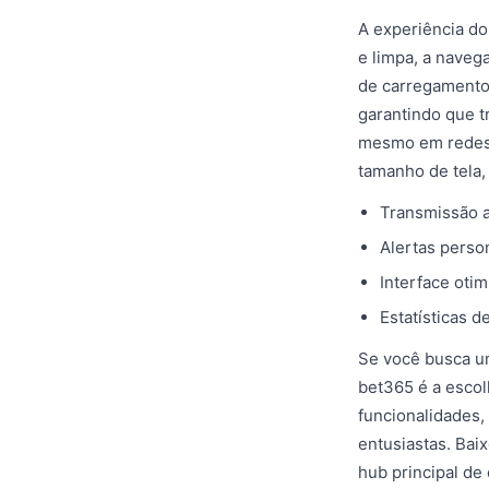
A experiência do
e limpa, a naveg
de carregamento 
garantindo que t
mesmo em redes 
tamanho de tela,
Transmissão a
Alertas perso
Interface oti
Estatísticas 
Se você busca um
bet365 é a escol
funcionalidades,
entusiastas. Bai
hub principal de