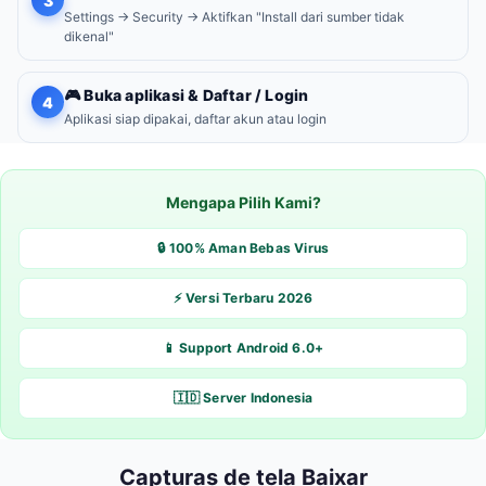
3
Settings → Security → Aktifkan "Install dari sumber tidak
dikenal"
🎮 Buka aplikasi & Daftar / Login
4
Aplikasi siap dipakai, daftar akun atau login
Mengapa Pilih Kami?
🔒 100% Aman Bebas Virus
⚡ Versi Terbaru 2026
📱 Support Android 6.0+
🇮🇩 Server Indonesia
Capturas de tela Baixar