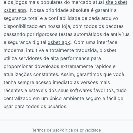
e os jogos mais populares do mercado atual
site xsbet
.
xsbet app
.. Nossa prioridade absoluta é garantir a
segurança total e a confiabilidade de cada arquivo
disponibilizado em nossa loja, com todos os pacotes
passando por rigorosos testes automáticos de antivírus
e segurança digital
xsbet apk
.. Com uma interface
moderna, intuitiva e totalmente traduzida, o xsbet
utiliza servidores de alta performance para
proporcionar downloads extremamente rápidos e
atualizações constantes. Assim, garantimos que você
tenha sempre acesso imediato às versões mais
recentes e estáveis dos seus softwares favoritos, tudo
centralizado em um único ambiente seguro e fácil de
usar para todos os usuários.
Termos de uso
Política de privacidade