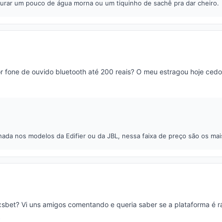
turar um pouco de água morna ou um tiquinho de sachê pra dar cheiro.
r fone de ouvido bluetooth até 200 reais? O meu estragou hoje cedo
ada nos modelos da Edifier ou da JBL, nessa faixa de preço são os ma
xsbet? Vi uns amigos comentando e queria saber se a plataforma é r