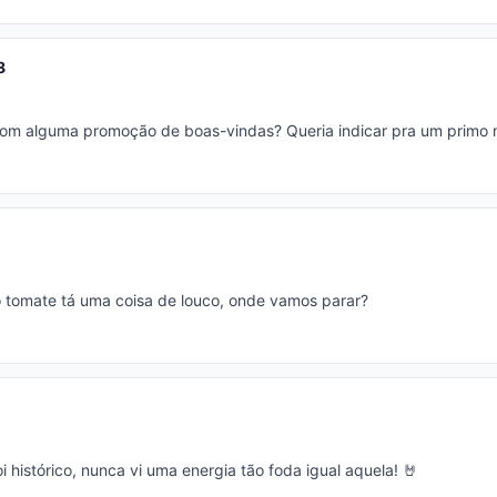
8
 com alguma promoção de boas-vindas? Queria indicar pra um primo
o tomate tá uma coisa de louco, onde vamos parar?
 histórico, nunca vi uma energia tão foda igual aquela! 🤘