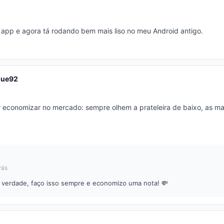
 app e agora tá rodando bem mais liso no meu Android antigo.
que92
 economizar no mercado: sempre olhem a prateleira de baixo, as ma
a
rás
é verdade, faço isso sempre e economizo uma nota! 💸