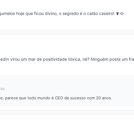
gumelos hoje que ficou divino, o segredo é o caldo caseiro! 🍄🥘
kedIn virou um mar de positividade tóxica, né? Ninguém posta um fr
rás
e, parece que todo mundo é CEO de sucesso com 20 anos.