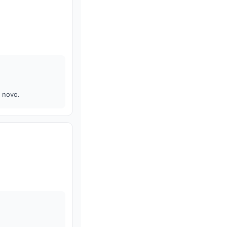
e novo.