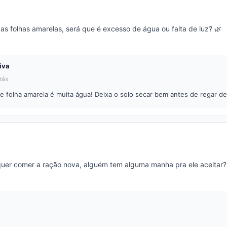
 as folhas amarelas, será que é excesso de água ou falta de luz? 🌿
iva
rás
 folha amarela é muita água! Deixa o solo secar bem antes de regar d
uer comer a ração nova, alguém tem alguma manha pra ele aceitar?