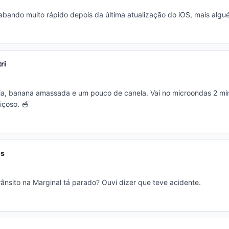
cabando muito rápido depois da última atualização do iOS, mais alg
ri
eia, banana amassada e um pouco de canela. Vai no microondas 2 min
çoso. 🥣
gs
ânsito na Marginal tá parado? Ouvi dizer que teve acidente.