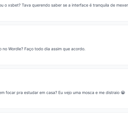
ou o xsbet? Tava querendo saber se a interface é tranquila de mexer
o no Wordle? Faço todo dia assim que acordo.
 focar pra estudar em casa? Eu vejo uma mosca e me distraio 😭