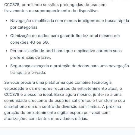
CCC878, permitindo sessões prolongadas de uso sem
travamentos ou superaquecimento do dispositivo.
Navegação simplificada com menus inteligentes e busca rápida
por categorias.
Otimização de dados para garantir fluidez total mesmo em
conexões 4G ou 5G.
Personalização de perfil para que o aplicativo aprenda suas
preferências de lazer.
Segurança avançada e proteção de dados para uma navegação
tranquila e privada.
Se você procura uma plataforma que combine tecnologia,
velocidade e os melhores recursos de entretenimento atual, o
CCC878 é a escolha ideal. Baixe agora mesmo, junte-se a uma
comunidade crescente de usuários satisfeitos e transforme seu
smartphone em um centro de diversão sem limites. A próxima
geração do entretenimento digital espera por você com
atualizações constantes e novidades diárias.