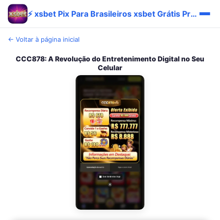
⚡ xsbet Pix Para Brasileiros xsbet Grátis Promo Site
← Voltar à página inicial
CCC878: A Revolução do Entretenimento Digital no Seu
Celular