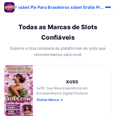
⚡ xsbet Pix Para Brasileiros xsbet Grátis Promo Site
Todas as Marcas de Slots
Confiáveis
Explore a lista completa de plataformas de slots que
recomendamos para você.
XU55
xu55: Sua Nova Experiência em
Entretenimento Digital Premium
Visitar Marca →